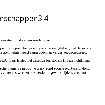
er een stevig pakket wiskunde bovenop.
pen (biologie, chemie en fysica) in vergelijking met de andere
happen geïntegreerd aangeboden en verder geconcretiseerd.
LA, maar je ziet wel dezelfde leerstof als in deze richtingen.
e thema’s aan bod: je werkt rond sociale rechtvaardigheid,
 Deze thema’s worden ook verder uitgewerkt tijdens een aantal