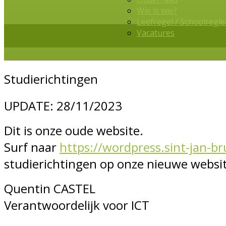
Wie is wie?
Leefregel / Schoolregl
Vacatures
Studierichtingen
UPDATE: 28/11/2023
Dit is onze oude website.
Surf naar
https://wordpress.sint-jan-b
studierichtingen op onze nieuwe websit
Quentin CASTEL
Verantwoordelijk voor ICT