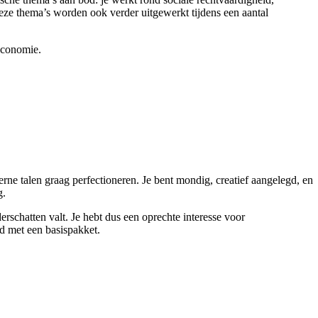
 Deze thema’s worden ook verder uitgewerkt tijdens een aantal
economie.
rne talen graag perfectioneren. Je bent mondig, creatief aangelegd, en
g.
derschatten valt. Je hebt dus een oprechte interesse voor
d met een basispakket.