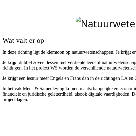
Wat valt er op
In deze richting ligt de klemtoon op natuurwetenschappen. Je krijgt 
Je krijgt dubbel zoveel lessen met verdiepte leerstof natuurwetenschap
richtingen. In het project WS worden de verschillende natuurwetensc
Je krijgt een lesuur meer Engels en Frans dan in de richtingen LA en G
In het vak Mens & Samenleving komen maatschappelijke en economisch
financiële en juridische geletterdheid, alsook digitale vaardigheden.
projectdagen.