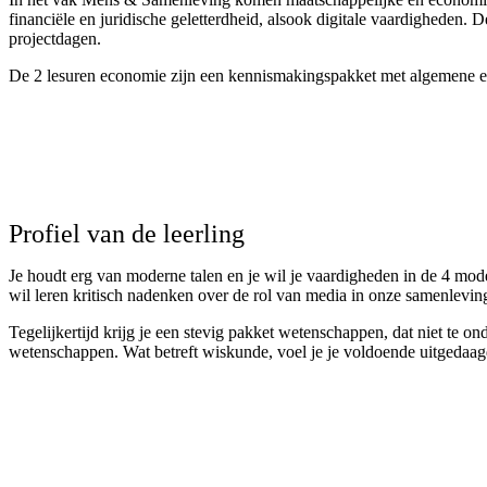
financiële en juridische geletterdheid, alsook digitale vaardigheden.
projectdagen.
De 2 lesuren economie zijn een kennismakingspakket met algemene 
Profiel van de leerling
Je houdt erg van moderne talen en je wil je vaardigheden in de 4 mode
wil leren kritisch nadenken over de rol van media in onze samenlevin
Tegelijkertijd krijg je een stevig pakket wetenschappen, dat niet te on
wetenschappen. Wat betreft wiskunde, voel je je voldoende uitgedaag